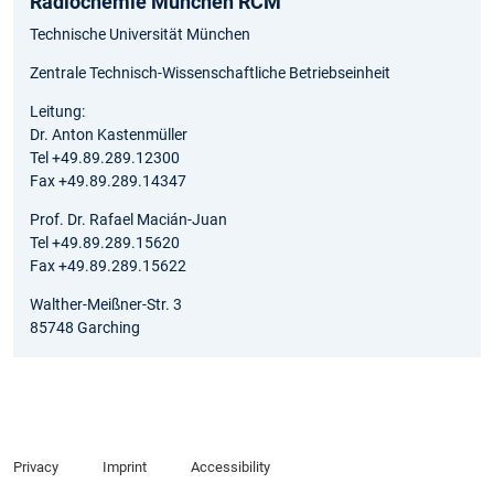
Radiochemie München RCM
Technische Universität München
Zentrale Technisch-Wissenschaftliche Betriebseinheit
Leitung:
Dr. Anton Kastenmüller
Tel +49.89.289.12300
Fax +49.89.289.14347
Prof. Dr. Rafael Macián-Juan
Tel +49.89.289.15620
Fax +49.89.289.15622
Walther-Meißner-Str. 3
85748 Garching
Privacy
Imprint
Accessibility